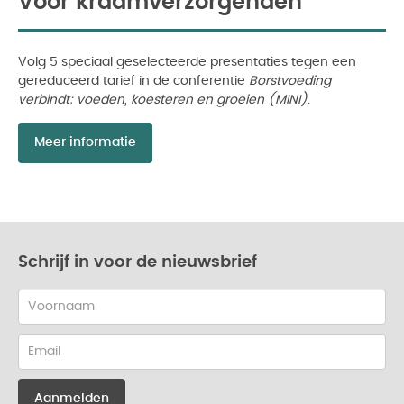
Voor kraamverzorgenden
Volg 5 speciaal geselecteerde presentaties tegen een
gereduceerd tarief in de conferentie
Borstvoeding
verbindt: voeden, koesteren en groeien (MINI)
.
Meer informatie
Schrijf in voor de nieuwsbrief
Dutch-
first
name
Dutch-
email