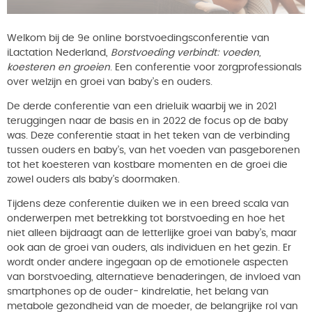
Welkom bij de 9e online borstvoedingsconferentie van
iLactation Nederland,
Borstvoeding verbindt: voeden,
koesteren en groeien
. Een conferentie voor zorgprofessionals
over welzijn en groei van baby’s en ouders.
De derde conferentie van een drieluik waarbij we in 2021
teruggingen naar de basis en in 2022 de focus op de baby
was. Deze conferentie staat in het teken van de verbinding
tussen ouders en baby’s, van het voeden van pasgeborenen
tot het koesteren van kostbare momenten en de groei die
zowel ouders als baby’s doormaken.
Tijdens deze conferentie duiken we in een breed scala van
onderwerpen met betrekking tot borstvoeding en hoe het
niet alleen bijdraagt aan de letterlijke groei van baby’s, maar
ook aan de groei van ouders, als individuen en het gezin. Er
wordt onder andere ingegaan op de emotionele aspecten
van borstvoeding, alternatieve benaderingen, de invloed van
smartphones op de ouder- kindrelatie, het belang van
metabole gezondheid van de moeder, de belangrijke rol van