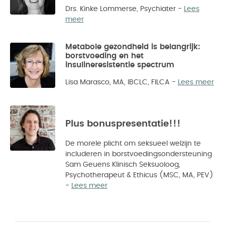
Drs. Kinke Lommerse, Psychiater
-
Lees
meer
Metabole gezondheid is belangrijk:
borstvoeding en het
insulineresistentie spectrum
Lisa Marasco, MA, IBCLC, FILCA
-
Lees meer
Plus bonuspresentatie!!!
De morele plicht om seksueel welzijn te
includeren in borstvoedingsondersteuning
Sam Geuens Klinisch Seksuoloog,
Psychotherapeut & Ethicus (MSC, MA, PEV)
-
Lees meer