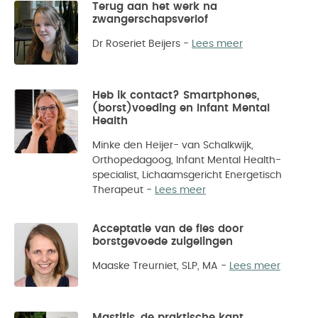
Terug aan het werk na
zwangerschapsverlof
Dr Roseriet Beijers
-
Lees meer
Heb ik contact? Smartphones,
(borst)voeding en Infant Mental
Health
Minke den Heijer- van Schalkwijk,
Orthopedagoog, Infant Mental Health-
specialist, Lichaamsgericht Energetisch
Therapeut
-
Lees meer
Acceptatie van de fles door
borstgevoede zuigelingen
Maaske Treurniet, SLP, MA
-
Lees meer
Mastitis, de praktische kant