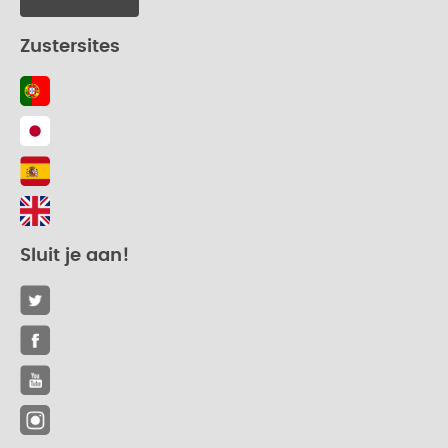
Zustersites
Sluit je aan!