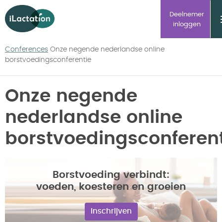
ilactation
Deelnemer
inloggen
Conferences
Onze negende nederlandse online
borstvoedingsconferentie
Onze negende
nederlandse online
borstvoedingsconferen
Borstvoeding verbindt:
voeden, koesteren en groeien
Inschrijven