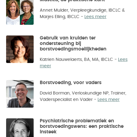
Annet Mulder, Verpleegkundige, IBCLC &
Marjes Elling, IBCLC
-
Lees meer
Gebruik van kruiden ter
ondersteuning bij
borstvoedingsmoeilijkheden
Katrien Nauwelaerts, BA, MA, IBCLC
-
Lees
meer
Borstvoeding, voor vaders
David Borman, Verloskundige NP, Trainer,
Vaderspecialist en Vader
-
Lees meer
Psychiatrische problematiek en
borstvoedingswens: een praktische
insteek