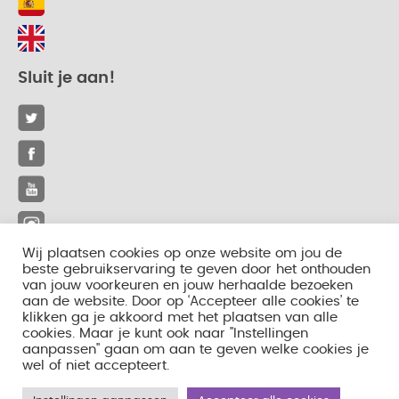
Sluit je aan!
Wij plaatsen cookies op onze website om jou de
beste gebruikservaring te geven door het onthouden
van jouw voorkeuren en jouw herhaalde bezoeken
© 2026 iLactation.
aan de website. Door op ‘Accepteer alle cookies’ te
Alle rechten gereserveerd.
klikken ga je akkoord met het plaatsen van alle
cookies. Maar je kunt ook naar "Instellingen
Algemene voorwaarden
aanpassen" gaan om aan te geven welke cookies je
Copyright & Disclaimer
wel of niet accepteert.
Privacybeleid