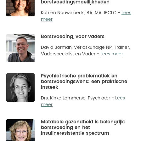
borstvoedingsmoeilijkheden
Katrien Nauwelaerts, BA, MA, IBCLC
-
Lees
meer
Borstvoeding, voor vaders
David Borman, Verloskundige NP, Trainer,
Vaderspecialist en Vader
-
Lees meer
Psychiatrische problematiek en
borstvoedingswens: een praktische
insteek
Drs. Kinke Lommerse, Psychiater
-
Lees
meer
Metabole gezondheid is belangrijk:
borstvoeding en het
insulineresistentie spectrum