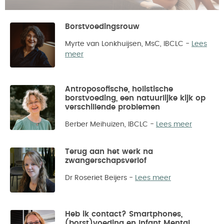
Borstvoedingsrouw
Myrte van Lonkhuijsen, MsC, IBCLC
-
Lees
meer
Antroposofische, holistische
borstvoeding, een natuurlijke kijk op
verschillende problemen
Berber Meihuizen, IBCLC
-
Lees meer
Terug aan het werk na
zwangerschapsverlof
Dr Roseriet Beijers
-
Lees meer
Heb ik contact? Smartphones,
(borst)voeding en Infant Mental