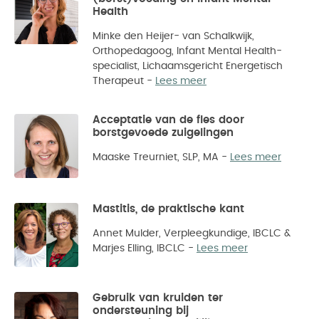
Health
Minke den Heijer- van Schalkwijk,
Orthopedagoog, Infant Mental Health-
specialist, Lichaamsgericht Energetisch
Therapeut
-
Lees meer
Acceptatie van de fles door
borstgevoede zuigelingen
Maaske Treurniet, SLP, MA
-
Lees meer
Mastitis, de praktische kant
Annet Mulder, Verpleegkundige, IBCLC &
Marjes Elling, IBCLC
-
Lees meer
Gebruik van kruiden ter
ondersteuning bij