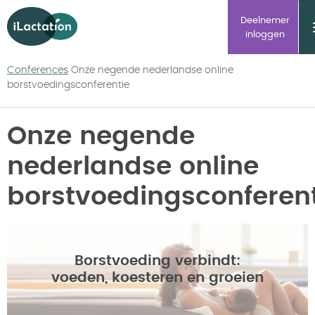
ilactation
Deelnemer
inloggen
Conferences
Onze negende nederlandse online
borstvoedingsconferentie
Onze negende
nederlandse online
borstvoedingsconferen
Borstvoeding verbindt:
voeden, koesteren en groeien