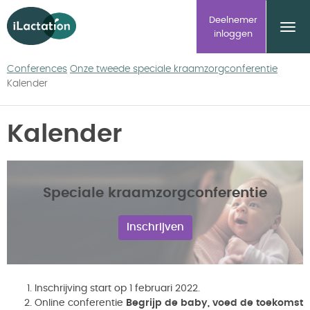
ilactation
Deelnemer
inloggen
Conferences
Onze tweede speciale kraamzorgconferentie
Kalender
Kalender
Speciale kraamzorgconferentie
Inschrijven
Inschrijving start op 1 februari 2022.
Online conferentie
Begrijp de baby, voed de toekomst